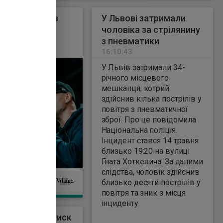
кс» випустив
У Львові затримали
мініальбом
чоловіка за стрілянину
 за сім років
з пневматики
7
16:10:43
У Львів затримали 34-
річного місцевого
мешканця, котрий
здійснив кілька пострілів у
повітря з пневматичної
зброї. Про це повідомила
Національна поліція.
Інцидент стався 14 травня
близько 19:20 на вулиці
Гната Хоткевича. За даними
слідства, чоловік здійснив
Ь
близько десяти пострілів у
повітря та зник з місця
інциденту.
С заявив про тиск