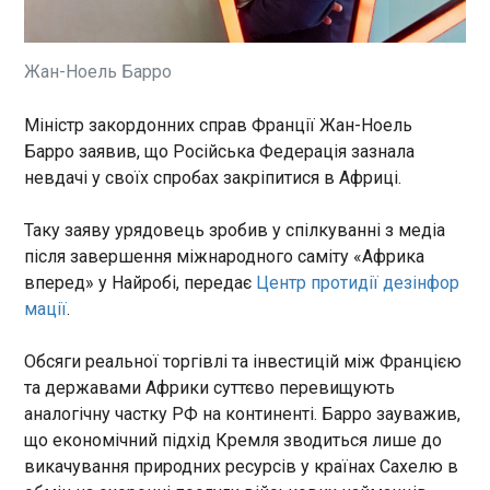
Президент Латвії Едгарс Рінкевичс оголосив, що
доручив Андрісу Кулбергсу з опозиційної
політичної сили "Об’єднаний список" спробувати
сформувати новий уряд. Про це йдеться у
Жан-Ноель Барро
повідомленні на сайті президента Латвії,
повідомляє "Європейська правда".
ЧИТАТЬ
Міністр закордонних справ Франції Жан-Ноель
Барро заявив, що Російська Федерація зазнала
невдачі у своїх спробах закріпитися в Африці.
Обстріли Дніпропетровщини: одна людина
загинула, дев'ятьох поранили
Таку заяву урядовець зробив у спілкуванні з медіа
19:20:21
після завершення міжнародного саміту «Африка
У суботу, 16 травня, російські воєнні злочинці
вперед» у Найробі, передає
Центр протидії дезінфор
понад 70 разів атакували Дніпропетровщину.
мації
.
Про це повідомив начальник Дніпропетровської
ОВА Олександр Ганжа. "Одна людина загинула. 9
Обсяги реальної торгівлі та інвестицій між Францією
- постраждали, серед них двоє - діти. Понад 70
разів ворог атакував два райони області
та державами Африки суттєво перевищують
ЧИТАТЬ
безпілотниками, артилерією та ракетами", -
аналогічну частку РФ на континенті. Барро зауважив,
йдеться в повідомленні.
що економічний підхід Кремля зводиться лише до
Президентка Молдови розкритикувала
викачування природних ресурсів у країнах Сахелю в
Путіна за спрощення видачі паспортів РФ у