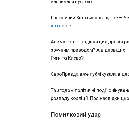
виявилася пустою.
ЗМІ дізналися
подробиці
08:39:54
І офіційний Київ визнав, що це – 
Президент США Д
артнерів
.
Трамп прибув на 
Тяньаньмень у Пек
Але чи стало падіння цих дронів р
почалася зустріч 
Китаю Сі Цзінпіно
зручним приводом? А відповідно –
Церемонія розпоч
Риги та Києва?
виконання націон
гімну США та 21-
гарматного салюту
ЄвроПравда вже публікувала відео 
повідомляє Reuter
Та згодом політичні події очікува
ЧИТАТЬ
розпаду коаліції. Про наслідки цьо
Чому прем'єра Б
Помилковий удар
Стармера хочу
відправити у ві