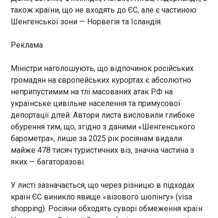
районів, потаємність
також країни, що не входять до ЄС, але є частиною
переміщень. Заявила, що
Угорщина пропонує себе як майданчик для
Шенгенської зони — Норвегія та Ісландія.
навчання планові й «не
мирних переговорів щодо України
спрямовані проти третіх
22:50:57
країн». Ага, вам повірили!
Реклама
Угорщина могла би прийняти
Україну і Росію для
Міністри наголошують, що відпочинок російських
обговорення завершення
громадян на європейських курортах є абсолютно
війни. Про це заявив
неприпустимим на тлі масованих атак РФ на
угорський прем'єр-міністр
Петер Мадяр , передає
українське цивільне населення та примусової
ЧИТАТЬ
«Європейська правда» з
депортації дітей. Автори листа висловили глибоке
посиланням на Frankfurter
обурення тим, що, згідно з даними «Шенгенського
Allgemeine Zeitung.
63 людини поранені, одна убита внаслідок
барометра», лише за 2025 рік росіянам видали
атаки Ірану на аеропорт Кувейта
майже 478 тисяч туристичних віз, значна частина з
22:50:57
яких — багаторазові.
У листі зазначається, що через різницю в підходах
країн ЄС виникло явище «візового шопінгу» (visa
shopping). Росіяни обходять суворі обмеження країн